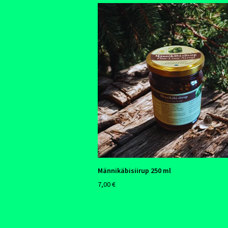
Männikäbisiirup 250 ml
7,00 €