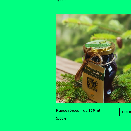
Kuusevõrsesiirup 110 ml
Läbi
5,00 €