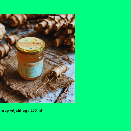
iirup viljalihaga 250 ml