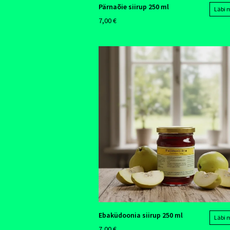
Pärnaõie siirup 250 ml
Läbi
7,00 €
Ebaküdoonia siirup 250 ml
Läbi
7,00 €